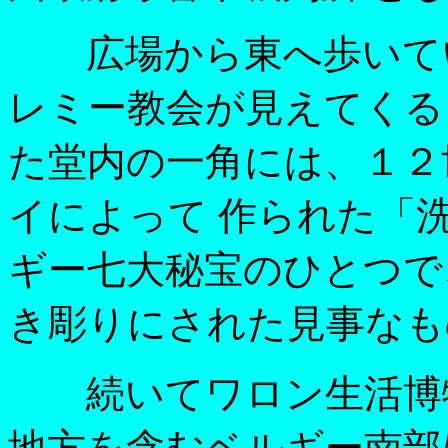
広場から東へ歩いてい
レミー教会が見えてくる
た堂内の一角には、１２
イによって 作られた「
ギー七大秘宝のひとつで
き彫りにされた見事なも
続いてワロン生活博物
地方を含むベルギー南部