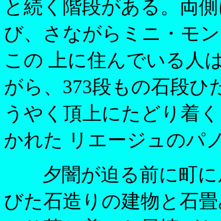
と続く階段がある。両側
び、さながらミニ・モン
この 上に住んでいる人
がら、373段もの石段ひ
うやく頂上にたどり着く
かれた リエージュのパ
夕闇が迫る前に町に戻
びた石造りの建物と石畳