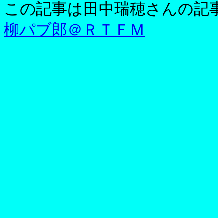
この記事は田中瑞穂さんの記
柳パブ郎＠ＲＴＦＭ