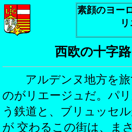
素顔のヨー
リ
西欧の十字路
アルデンヌ地方を旅す
のがリエージュだ。パリ
う鉄道と、ブリュッセル
が 交わるこの街は、ま