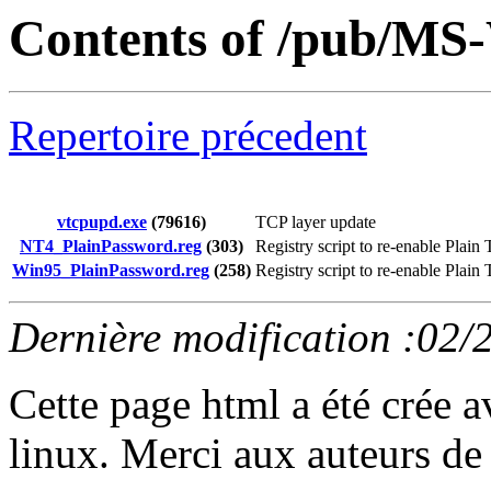
Contents of /pub/MS
Repertoire précedent
vtcpupd.exe
(79616)
TCP layer update
NT4_PlainPassword.reg
(303)
Registry script to re-enable Pla
Win95_PlainPassword.reg
(258)
Registry script to re-enable Pla
Dernière modification :02/
Cette page html a été crée 
linux. Merci aux auteurs de 