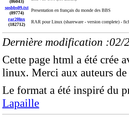
(86043)
sosbbs09.txt
Presentation en français du monde des BBS
(89774)
rar20lnx
RAR pour Linux (shareware - version complete) - fiche
(182712)
Dernière modification :02/
Cette page html a été crée 
linux. Merci aux auteurs de 
Le format a été inspiré d
Lapaille