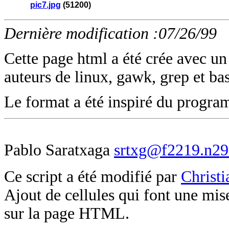
pic7.jpg
(51200)
Dernière modification :07/26/99
Cette page html a été crée avec u
auteurs de linux, gawk, grep et bas
Le format a été inspiré du prog
Pablo Saratxaga
srtxg@f2219.n293
Ce script a été modifié par
Christ
Ajout de cellules qui font une mise
sur la page HTML.