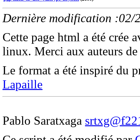
Dernière modification :02/
Cette page html a été crée 
linux. Merci aux auteurs de 
Le format a été inspiré d
Lapaille
Pablo Saratxaga
srtxg@f221
Ce script a été modifié par