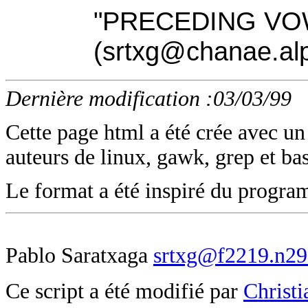
"PRECEDING VOW
(srtxg@chanae.alp
Dernière modification :03/03/99
Cette page html a été crée avec u
auteurs de linux, gawk, grep et bas
Le format a été inspiré du prog
Pablo Saratxaga
srtxg@f2219.n293
Ce script a été modifié par
Christ