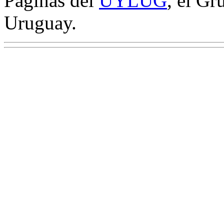
Páginas del
UYLUG
, el Gr
Uruguay.