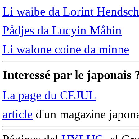
Li waibe da Lorint Hendsch
Pådjes da Lucyin Måhin
Li walone coine da minne
Interessé par le japonais 
La page du CEJUL
article
d'un magazine japona